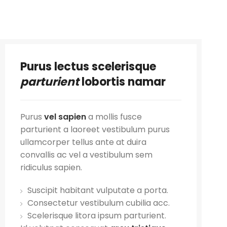
Purus lectus scelerisque
parturient
lobortis namar
Purus
vel sapien
a mollis fusce
parturient a laoreet vestibulum purus
ullamcorper tellus ante at duira
convallis ac vel a vestibulum sem
ridiculus sapien.
Suscipit habitant vulputate a porta.
Consectetur vestibulum cubilia acc.
Scelerisque litora ipsum parturient.