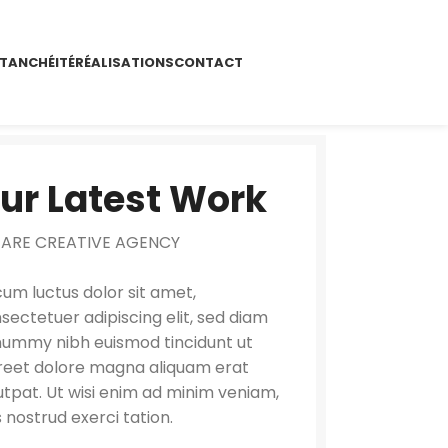
TANCHÉITÉ
RÉALISATIONS
CONTACT
ur Latest Work
 ARE CREATIVE AGENCY
um luctus dolor sit amet,
sectetuer adipiscing elit, sed diam
ummy nibh euismod tincidunt ut
reet dolore magna aliquam erat
utpat. Ut wisi enim ad minim veniam,
s nostrud exerci tation.