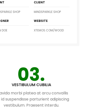
ENT
CLIENT
SPARKLE SHOP
MINDSPARKLE SHOP
IGNER
WEBSITE
N DOE
XTEMOS.COM/WOOD
03.
VESTIBULUM CUBILIA
avida morbi platea at arcu convallis
d id suspendisse parturient adipiscing
vestibulum. Praesent interdu.