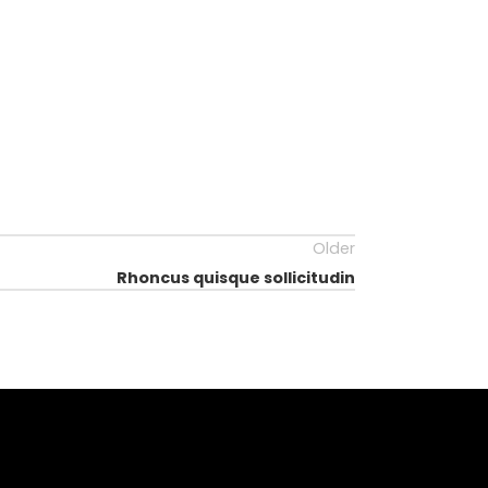
Older
Rhoncus quisque sollicitudin