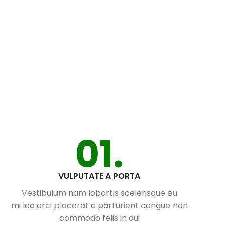
01.
VULPUTATE A PORTA
Vestibulum nam lobortis scelerisque eu
mi leo orci placerat a parturient congue non
commodo felis in dui